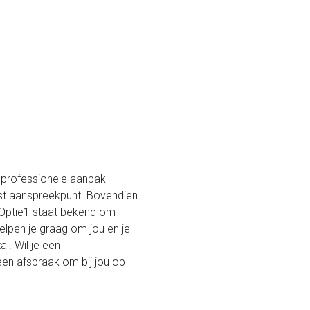
en professionele aanpak
vast aanspreekpunt. Bovendien
al. Optie1 staat bekend om
elpen je graag om jou en je
l. Wil je een
en afspraak om bij jou op