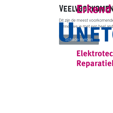
Veelvoorkomen
Dit zijn de meest voorkomende
kunnen we je met een heel and
Schade melden