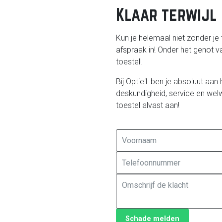
Klaar terwijl 
Kun je helemaal niet zonder je 
afspraak in! Onder het genot va
toestel!
Bij Optie1 ben je absoluut aan 
deskundigheid, service en welwi
toestel alvast aan!
Schade melden