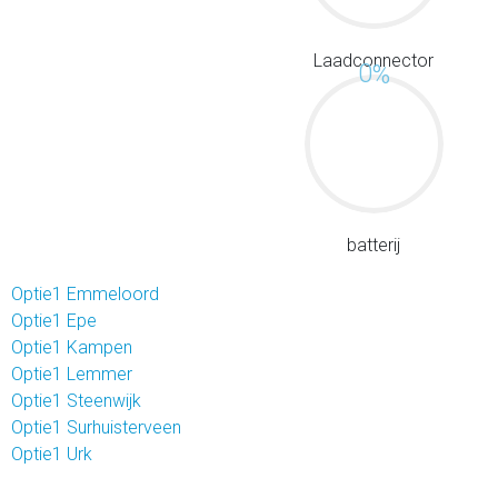
Laadconnector
0
%
batterij
Optie1 Emmeloord
Optie1 Epe
Optie1 Kampen
Optie1 Lemmer
Optie1 Steenwijk
Optie1 Surhuisterveen
Optie1 Urk