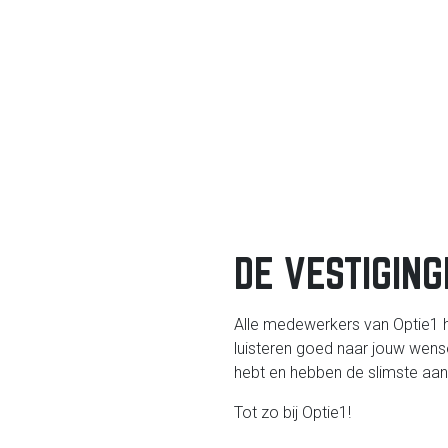
DE VESTIGING
Alle medewerkers van Optie1 
luisteren goed naar jouw wens
hebt en hebben de slimste aa
Tot zo bij Optie1!