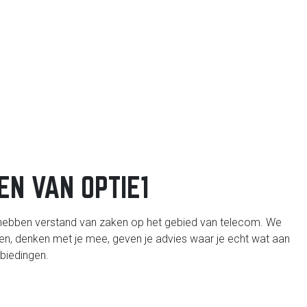
EN VAN OPTIE1
hebben verstand van zaken op het gebied van telecom. We
en, denken met je mee, geven je advies waar je echt wat aan
nbiedingen.