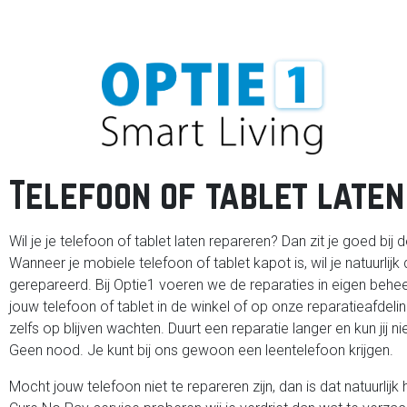
Telefoon of tablet late
Wil je je telefoon of tablet laten repareren? Dan zit je goed bij
Wanneer je mobiele telefoon of tablet kapot is, wil je natuurlijk
gerepareerd. Bij Optie1 voeren we de reparaties in eigen behee
jouw telefoon of tablet in de winkel of op onze reparatieafdeli
zelfs op blijven wachten. Duurt een reparatie langer en kun jij n
Geen nood. Je kunt bij ons gewoon een leentelefoon krijgen.
Mocht jouw telefoon niet te repareren zijn, dan is dat natuurli