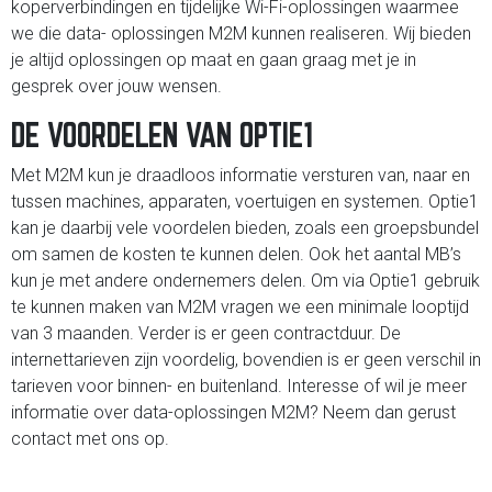
koperverbindingen en tijdelijke Wi-Fi-oplossingen waarmee
we die data- oplossingen M2M kunnen realiseren. Wij bieden
je altijd oplossingen op maat en gaan graag met je in
gesprek over jouw wensen.
DE VOORDELEN VAN OPTIE1
Met M2M kun je draadloos informatie versturen van, naar en
tussen machines, apparaten, voertuigen en systemen. Optie1
kan je daarbij vele voordelen bieden, zoals een groepsbundel
om samen de kosten te kunnen delen. Ook het aantal MB’s
kun je met andere ondernemers delen. Om via Optie1 gebruik
te kunnen maken van M2M vragen we een minimale looptijd
van 3 maanden. Verder is er geen contractduur. De
internettarieven zijn voordelig, bovendien is er geen verschil in
tarieven voor binnen- en buitenland. Interesse of wil je meer
informatie over data-oplossingen M2M? Neem dan gerust
contact met ons op.